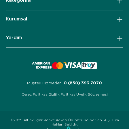
Kategoriler
Kurumsal
Yardım
Müşteri Hizmetleri:
0 (850) 393 7070
Çerez Politikası
Gizlilik Politikası
Üyelik Sözleşmesi
©2025 Altınkılıçlar Kahve Kakao Ürünleri Tic. ve San. A.Ş. Tüm
Hakları Saklıdır.