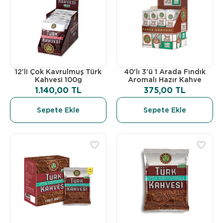
12'li Çok Kavrulmuş Türk
40'lı 3'ü 1 Arada Fındık
Kahvesi 100g
Aromalı Hazır Kahve
1.140,00 TL
375,00 TL
Sepete Ekle
Sepete Ekle