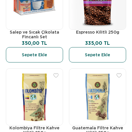
Salep ve Sıcak Çikolata
Espresso Kilitli 250g
Fincanlı Set
350,00 TL
335,00 TL
Sepete Ekle
Sepete Ekle
Kolombiya Filtre Kahve
Guatemala Filtre Kahve