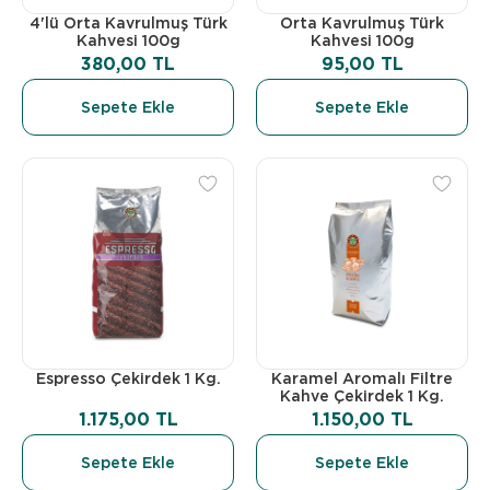
4'lü Orta Kavrulmuş Türk
Orta Kavrulmuş Türk
Kahvesi 100g
Kahvesi 100g
380,00 TL
95,00 TL
Sepete Ekle
Sepete Ekle
Espresso Çekirdek 1 Kg.
Karamel Aromalı Filtre
Kahve Çekirdek 1 Kg.
1.175,00 TL
1.150,00 TL
Sepete Ekle
Sepete Ekle