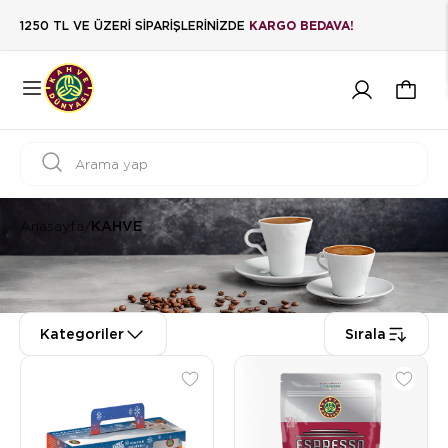
1250 TL VE ÜZERİ SİPARİŞLERİNİZDE
KARGO BEDAVA!
Anasayfa
/
KAHVE
Kategoriler
Sırala