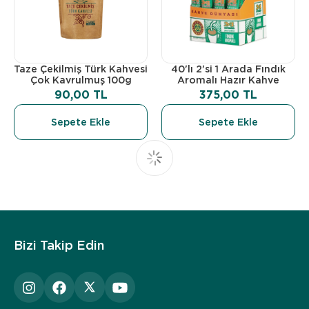
Taze Çekilmiş Türk Kahvesi
40'lı 2'si 1 Arada Fındık
Çok Kavrulmuş 100g
Aromalı Hazır Kahve
90,00 TL
375,00 TL
Sepete Ekle
Sepete Ekle
Bizi Takip Edin