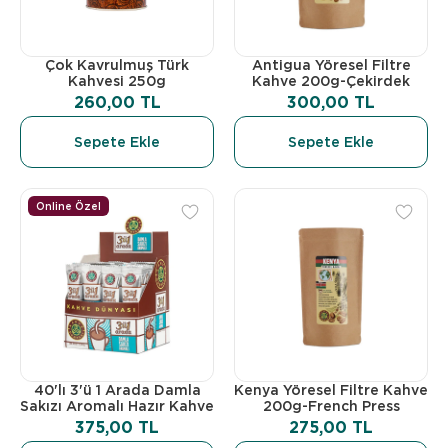
Çok Kavrulmuş Türk
Antigua Yöresel Filtre
Kahvesi 250g
Kahve 200g-Çekirdek
260,00 TL
300,00 TL
Sepete Ekle
Sepete Ekle
Online Özel
40'lı 3'ü 1 Arada Damla
Kenya Yöresel Filtre Kahve
Sakızı Aromalı Hazır Kahve
200g-French Press
375,00 TL
275,00 TL