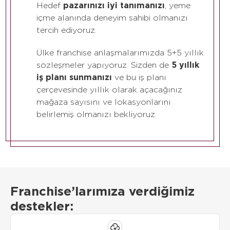
Hedef
pazarınızı iyi tanımanızı
, yeme
içme alanında deneyim sahibi olmanızı
tercih ediyoruz.
Ülke franchise anlaşmalarımızda 5+5 yıllık
sözleşmeler yapıyoruz. Sizden de
5 yıllık
iş planı sunmanızı
ve bu iş planı
çerçevesinde yıllık olarak açacağınız
mağaza sayısını ve lokasyonlarını
belirlemiş olmanızı bekliyoruz.
Franchise’larımıza verdiğimiz
destekler: