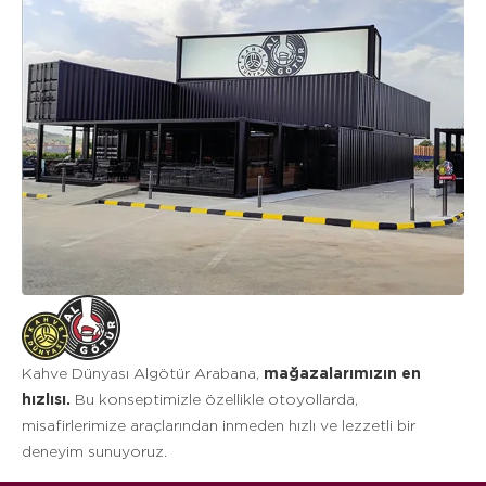
Kahve Dünyası Algötür Arabana,
mağazalarımızın en
hızlısı.
Bu konseptimizle özellikle otoyollarda,
misafirlerimize araçlarından inmeden hızlı ve lezzetli bir
deneyim sunuyoruz.