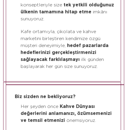
konseptleriyle size
tek yetkili olduğunuz
ülkenin tamamına hitap etme
imkânı
sunuyoruz.
Kafe ortamıyla, çikolata ve kahve
marketini birleştiren kendimize özgü
müşteri deneyimiyle,
hedef pazarlarda
hedeflerinizi gerçekleştirmenizi
sağlayacak farklılaşmayı
ilk günden
başlayarak her gün size sunuyoruz.
Biz sizden ne bekliyoruz?
Her şeyden önce
Kahve Dünyası
değerlerini anlamanızı, özümsemenizi
ve temsil etmenizi
önemsiyoruz.