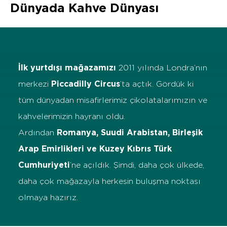
Dünyada Kahve Dünyası
İlk yurtdışı mağazamızı
2011 yılında Londra’nın
merkezi
Piccadilly Circus
’ta açtık. Gördük ki
tüm dünyadan misafirlerimiz çikolatalarımızın ve
kahvelerimizin hayranı oldu.
Ardından
Romanya, Suudi Arabistan, Birleşik
Arap Emirlikleri ve Kuzey Kıbrıs Türk
Cumhuriyeti
’ne açıldık. Şimdi, daha çok ülkede,
daha çok mağazayla herkesin buluşma noktası
olmaya hazırız.