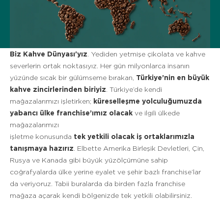
Biz Kahve Dünyası'yız
. Yediden yetmişe çikolata ve kahve
severlerin ortak noktasıyız. Her gün milyonlarca insanın
yüzünde sıcak bir gülümseme bırakan,
Türkiye’nin en büyük
kahve zincirlerinden biriyiz
. Türkiye’de kendi
mağazalarımızı işletirken;
küreselleşme yolculuğumuzda
yabancı ülke franchise’ımız olacak
ve ilgili ülkede
mağazalarımızı
işletme konusunda
tek yetkili olacak iş ortaklarımızla
tanışmaya hazırız
. Elbette Amerika Birleşik Devletleri, Çin,
Rusya ve Kanada gibi büyük yüzölçümüne sahip
coğrafyalarda ülke yerine eyalet ve şehir bazlı franchise’lar
da veriyoruz. Tabii buralarda da birden fazla franchise
mağaza açarak kendi bölgenizde tek yetkili olabilirsiniz.