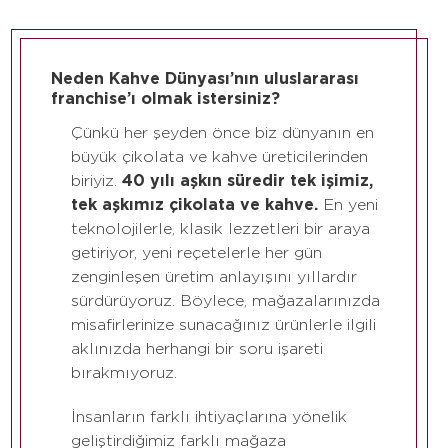
Neden Kahve Dünyası’nın uluslararası
franchise’ı olmak istersiniz?
Çünkü her şeyden önce biz dünyanın en
büyük çikolata ve kahve üreticilerinden
biriyiz.
40 yılı aşkın süredir tek işimiz,
tek aşkımız çikolata ve kahve.
En yeni
teknolojilerle, klasik lezzetleri bir araya
getiriyor, yeni reçetelerle her gün
zenginleşen üretim anlayışını yıllardır
sürdürüyoruz. Böylece, mağazalarınızda
misafirlerinize sunacağınız ürünlerle ilgili
aklınızda herhangi bir soru işareti
bırakmıyoruz.
İnsanların farklı ihtiyaçlarına yönelik
geliştirdiğimiz farklı mağaza