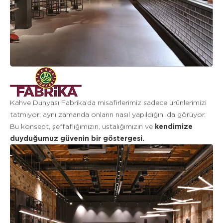
Kahve Dünyası Fabrika’da misafirlerimiz sadece ürünlerimizi
tatmıyor; aynı zamanda onların nasıl yapıldığını da görüyor.
Bu konsept, şeffaflığımızın, ustalığımızın ve
kendimize
duyduğumuz güvenin bir göstergesi.