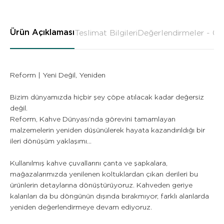
Ürün Açıklaması
Teslimat Bilgileri
Değerlendirmeler - 0
Reform | Yeni Değil, Yeniden
Bizim dünyamızda hiçbir şey çöpe atılacak kadar değersiz
değil.
Reform, Kahve Dünyası’nda görevini tamamlayan
malzemelerin yeniden düşünülerek hayata kazandırıldığı bir
ileri dönüşüm yaklaşımı...
Kullanılmış kahve çuvallarını çanta ve şapkalara,
mağazalarımızda yenilenen koltuklardan çıkan derileri bu
ürünlerin detaylarına dönüştürüyoruz. Kahveden geriye
kalanları da bu döngünün dışında bırakmıyor, farklı alanlarda
yeniden değerlendirmeye devam ediyoruz.