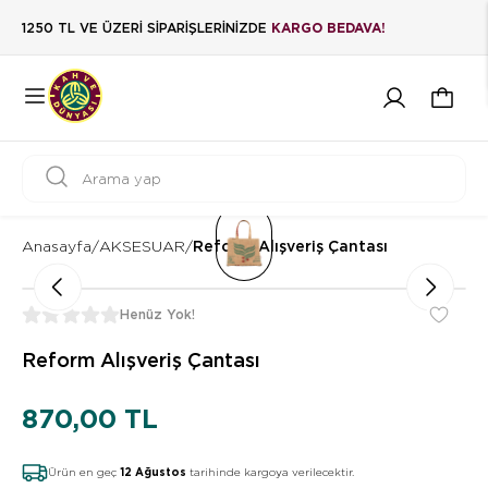
1250 TL VE ÜZERİ SİPARİŞLERİNİZDE
KARGO BEDAVA!
Anasayfa
/
AKSESUAR
/
Reform Alışveriş Çantası
Henüz Yok!
Reform Alışveriş Çantası
870,00 TL
Ürün en geç
12 Ağustos
tarihinde kargoya verilecektir.