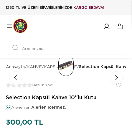
1250 TL VE ÜZERİ SİPARİŞLERİNİZDE
KARGO BEDAVA!
Anasayfa
/
KAHVE
/
KAPSÜL KAHVE
/
Selection Kapsül Kahve 1
Henüz Yok!
Selection Kapsül Kahve 10''lu Kutu
Alerjenler::
Alerjen içermez.
300,00 TL