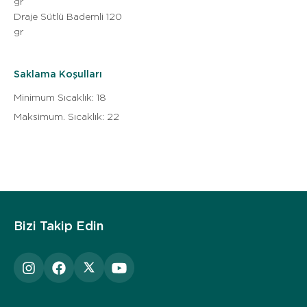
gr
Draje Sütlü Bademli 120
gr
Saklama Koşulları
Minimum Sıcaklık
:
18
Maksimum. Sıcaklık
:
22
Bizi Takip Edin