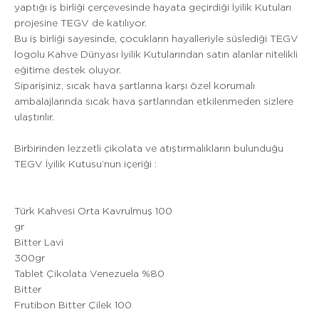
yaptığı iş birliği çerçevesinde hayata geçirdiği İyilik Kutuları
projesine TEGV de katılıyor.
Bu iş birliği sayesinde, çocukların hayalleriyle süslediği TEGV
logolu Kahve Dünyası İyilik Kutularından satın alanlar nitelikli
eğitime destek oluyor.
Siparişiniz, sıcak hava şartlarına karşı özel korumalı
ambalajlarında sıcak hava şartlarından etkilenmeden sizlere
ulaştırılır.
Birbirinden lezzetli çikolata ve atıştırmalıkların bulunduğu
TEGV İyilik Kutusu’nun içeriği :
Türk Kahvesi Orta Kavrulmuş 100
gr
Bitter Lavi
300gr
Tablet Çikolata Venezuela %80
Bitter
Frutibon Bitter Çilek 100