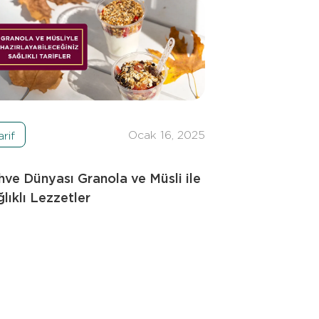
Ocak 16, 2025
arif
hve Dünyası Granola ve Müsli ile
lıklı Lezzetler