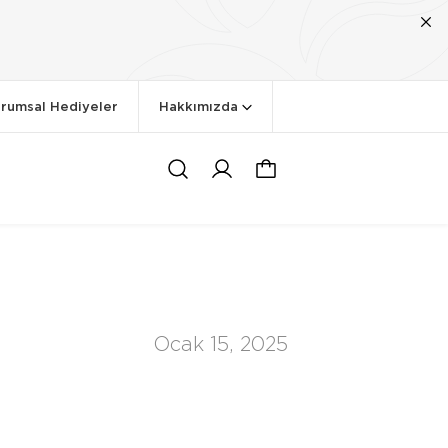
rumsal Hediyeler
Hakkımızda
Ocak 15, 2025