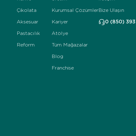
Çikolata
Kurumsal Çözümler
Bize Ulaşın
Aksesuar
Kariyer
0 (850) 39
Pastacılık
Atölye
Reform
Tüm Mağazalar
Blog
Franchise