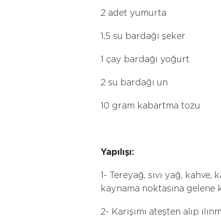
2 adet yumurta
1,5 su bardağı şeker
1 çay bardağı yoğurt
2 su bardağı un
10 gram kabartma tozu
Yapılışı:
1- Tereyağ, sıvı yağ, kahve, 
kaynama noktasına gelene ka
2- Karışımı ateşten alıp ılın