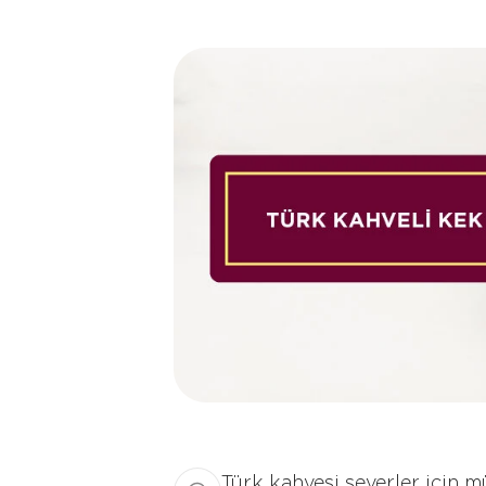
Türk kahvesi severler için m