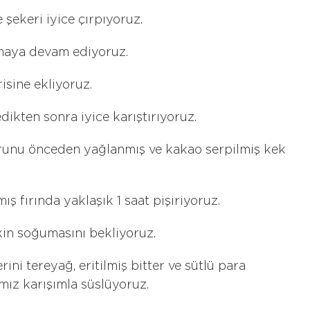
 şekeri iyice çırpıyoruz.
pmaya devam ediyoruz.
risine ekliyoruz.
ikten sonra iyice karıştırıyoruz.
runu önceden yağlanmış ve kakao serpilmiş kek
ış fırında yaklaşık 1 saat pişiriyoruz.
kin soğumasını bekliyoruz.
ini tereyağ, eritilmiş bitter ve sütlü para
ımız karışımla süslüyoruz.