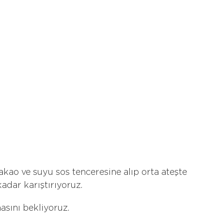
kakao ve suyu sos tenceresine alıp orta ateşte
dar karıştırıyoruz.
masını bekliyoruz.