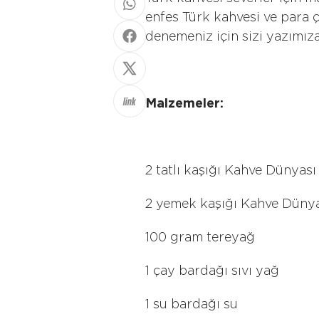
enfes Türk kahvesi ve para çi
denemeniz için sizi yazımız
Malzemeler:
2 tatlı kaşığı Kahve Dünyası
2 yemek kaşığı Kahve Düny
100 gram tereyağ
1 çay bardağı sıvı yağ
1 su bardağı su