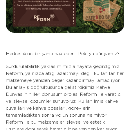
Herkes ikinci bir şansı hak eder… Peki ya dünyamız?
Sürdürülebilirlik yaklaşımımızla hayata geçirdiğimiz
Reform, yalnızca atığı azaltmayı değil, kullanılan her
malzemeye yeniden değer kazandırmayı amaçlıyor.
Bu anlayış doğrultusunda geliştirdiğimiz Kahve
Dünyası’nın ileri dönüşüm projesi Reform ile yaratıcı
ve işlevsel çözümler sunuyoruz. Kullanılmış kahve
çuvalları ve kahve posaları, görevlerini
tamamladıktan sonra yolun sonuna gelmiyor;
Reform ile bu malzemeler işlevsel ve estetik
ürünlere dönüşerek hayatın içine yeniden karışıyor.