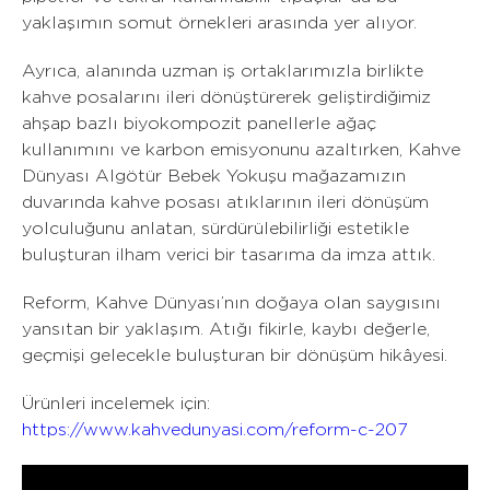
yaklaşımın somut örnekleri arasında yer alıyor.
Ayrıca, alanında uzman iş ortaklarımızla birlikte
kahve posalarını ileri dönüştürerek geliştirdiğimiz
ahşap bazlı biyokompozit panellerle ağaç
kullanımını ve karbon emisyonunu azaltırken, Kahve
Dünyası Algötür Bebek Yokuşu mağazamızın
duvarında kahve posası atıklarının ileri dönüşüm
yolculuğunu anlatan, sürdürülebilirliği estetikle
buluşturan ilham verici bir tasarıma da imza attık.
Reform, Kahve Dünyası’nın doğaya olan saygısını
yansıtan bir yaklaşım. Atığı fikirle, kaybı değerle,
geçmişi gelecekle buluşturan bir dönüşüm hikâyesi.
Ürünleri incelemek için:
https://www.kahvedunyasi.com/reform-c-207