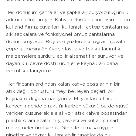
İleri dönüşüm çantalar ve şapkalar, bu yolculuğun ilk
adımını oluşturuyor. Kahve çekirdeklerini taşımak için
kullandığımız çuvalları; kullanışlı laptop çantalarına,
şık şapkalara ve fonksiyonel omuz çantalarına
dönüştürüyoruz. Böylece yüzlerce kilogram çuvalın
çöpe gitmesini önlüyor, plastik ve tek kullanımlık
malzemelere sürdürülebilir alternatifler sunuyor ve
dayanıklı, çevre dostu ürünlerle kaynakları daha
verimli kullanıyoruz.
Her fincanın ardından kalan kahve posalarının bir
atık değil, dönüştürülmeyi bekleyen değerli bir
kaynak olduğuna inanıyoruz. Milyonlarca fincan
kahvenin geride bıraktığı karbon yükünü bu döngüyü
yeniden düşünerek ele alıyor; atık kahve posasından
plastik oranı azaltılmış, çevreci ve kullanışlı sarf
malzemeler üretiyoruz. Gıda ile temasa uygun
pipetler ve tekrar kullanılabilir tıpaçlar da bu