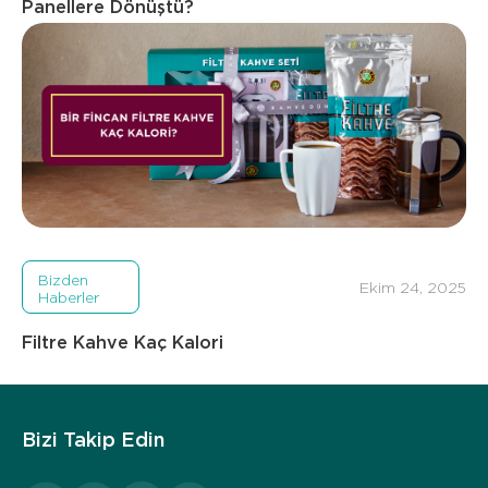
Panellere Dönüştü?
Bizden
Ekim 24, 2025
Haberler
Filtre Kahve Kaç Kalori
Bizi Takip Edin