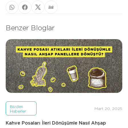
Benzer Bloglar
Bizden
Mart 20, 2025
Haberler
Kahve Posaları İleri Dönüşümle Nasıl Ahşap