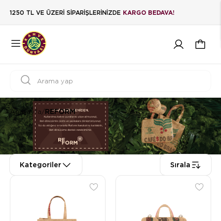
1250 TL VE ÜZERİ SİPARİŞLERİNİZDE
KARGO BEDAVA!
Anasayfa
/
REFORM
Kategoriler
Sırala