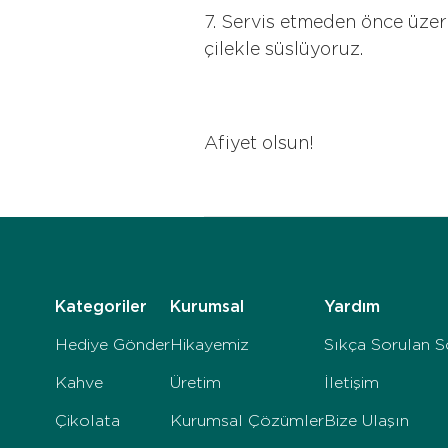
7. Servis etmeden önce üzer
çilekle süslüyoruz.
Afiyet olsun!
Kategoriler
Kurumsal
Yardım
Hediye Gönder
Hikayemiz
Sıkça Sorulan S
Kahve
Üretim
İletişim
Çikolata
Kurumsal Çözümler
Bize Ulaşın