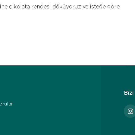
ine çikolata rendesi döküyoruz ve isteğe göre
Bizi
orular