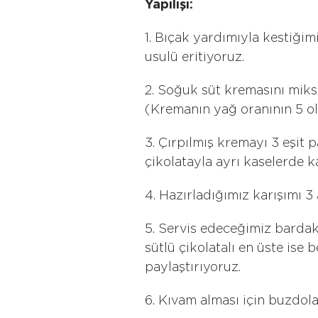
Yapılışı:
1. Bıçak yardımıyla kestiğim
usulü eritiyoruz.
2. Soğuk süt kremasını miks
(Kremanın yağ oranının 5 ol
3. Çırpılmış kremayı 3 eşit p
çikolatayla ayrı kaselerde ka
4. Hazırladığımız karışımı 3
5. Servis edeceğimiz bardak 
sütlü çikolatalı en üste ise 
paylaştırıyoruz.
6. Kıvam alması için buzdol