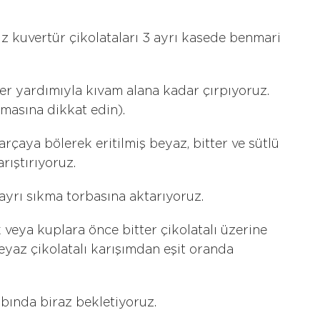
iz kuvertür çikolataları 3 ayrı kasede benmari
er yardımıyla kıvam alana kadar çırpıyoruz.
masına dikkat edin).
arçaya bölerek eritilmiş beyaz, bitter ve sütlü
rıştırıyoruz.
 ayrı sıkma torbasına aktarıyoruz.
veya kuplara önce bitter çikolatalı üzerine
beyaz çikolatalı karışımdan eşit oranda
abında biraz bekletiyoruz.