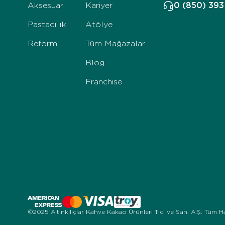
Aksesuar
Kariyer
0 (850) 39
Pastacılık
Atölye
Reform
Tüm Mağazalar
Blog
Franchise
©2025 Altınkılıçlar Kahve Kakao Ürünleri Tic. ve San. A.Ş. Tüm Hak