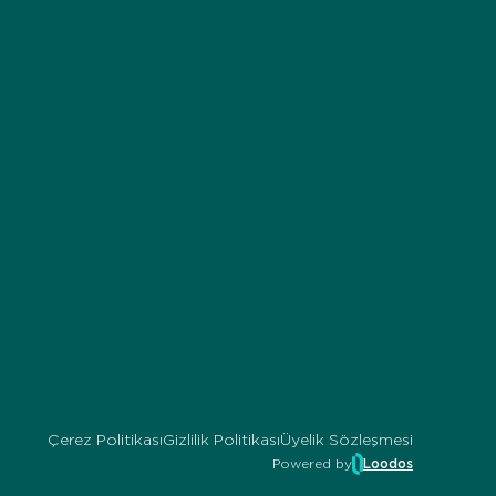
Çerez Politikası
Gizlilik Politikası
Üyelik Sözleşmesi
Powered by
Loodos