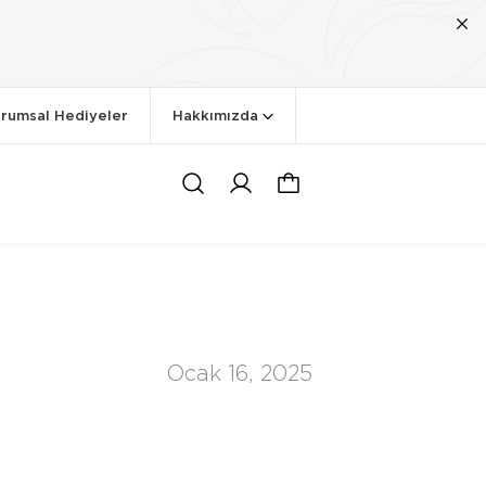
rumsal Hediyeler
Hakkımızda
Ocak 16, 2025