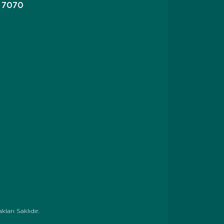
3 7070
ları Saklıdır.