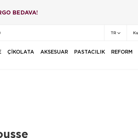
RGO BEDAVA!
TR
Ku
0
E
ÇİKOLATA
AKSESUAR
PASTACILIK
REFORM
ousse