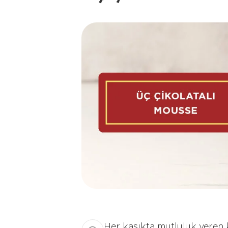
Her kaşıkta mutluluk veren