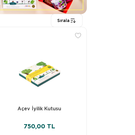
Sırala
Açev İyilik Kutusu
750,00 TL