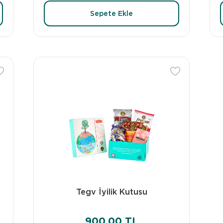
Sepete Ekle
Tegv İyilik Kutusu
900,00 TL