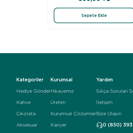
Sepete Ekle
Kategoriler
Kurumsal
Yardım
Hediye Gönder
Hikayemiz
Sıkça Sorulan S
Kahve
Üretim
İletişim
Çikolata
Kurumsal Çözümler
Bize Ulaşın
Aksesuar
Kariyer
0 (850) 39