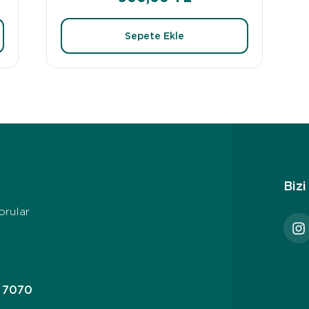
Sepete Ekle
Bizi
orular
3 7070