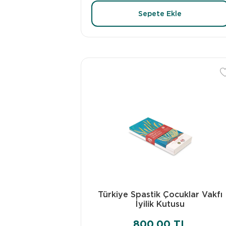
Sepete Ekle
Türkiye Spastik Çocuklar Vakfı
İyilik Kutusu
800,00 TL