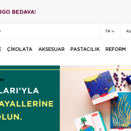
RGO BEDAVA!
TR
Ku
0
E
ÇİKOLATA
AKSESUAR
PASTACILIK
REFORM
er